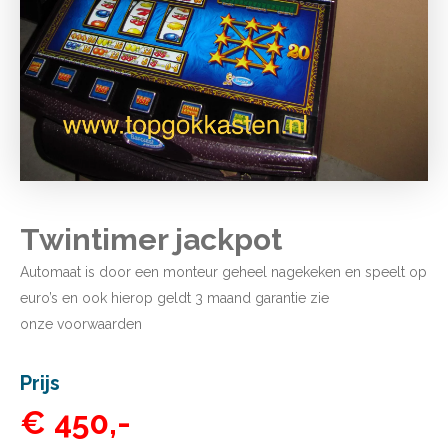
Twintimer jackpot
Automaat is door een monteur geheel nagekeken en speelt op
euro’s en ook hierop geldt 3 maand garantie zie
onze
voorwaarden
Prijs
€ 450,-