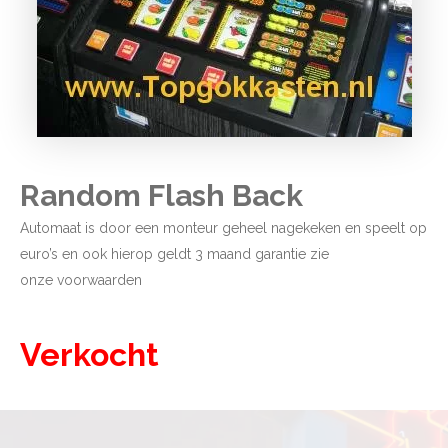
Random Flash Back
Automaat is door een monteur geheel nagekeken en speelt op
euro’s en ook hierop geldt 3 maand garantie zie
onze
voorwaarden
Verkocht