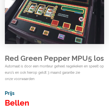
Red Green Pepper MPU5 los
Automaat is door een monteur geheel nagekeken en speelt op
euro’s en ook hierop geldt 3 maand garantie zie
onze
voorwaarden
Prijs
Bellen