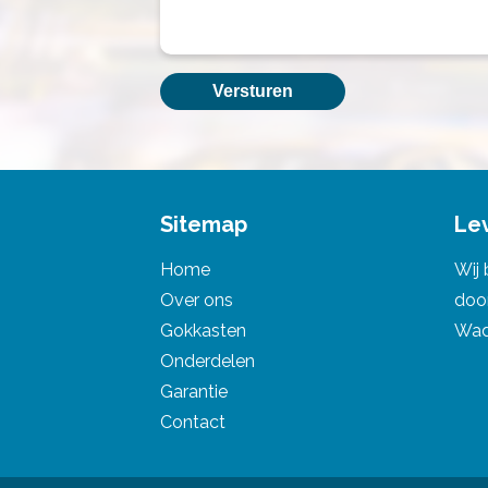
Sitemap
Le
Home
Wij 
Over ons
doo
Gokkasten
Wadd
Onderdelen
Garantie
Contact