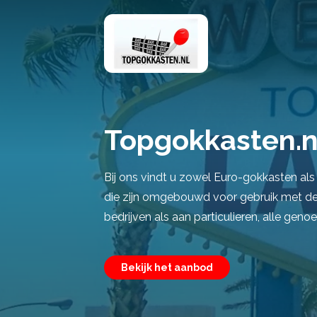
Topgokkasten.n
Bij ons vindt u zowel Euro-gokkasten al
die zijn omgebouwd voor gebruik met de 
bedrijven als aan particulieren, alle genoe
Bekijk het aanbod