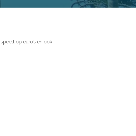
speelt op euro’s en ook
n