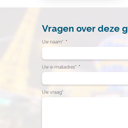
Vragen over deze 
Uw naam*
*
Uw e-mailadres*
*
Uw vraag*