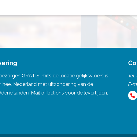
vering
Co
bezorgen GRATIS, mits de locatie gelijksvloers is
Tel:
r heel Nederland met uitzondering van de
E-m
eneilanden. Mail of bel ons voor de levertijden.