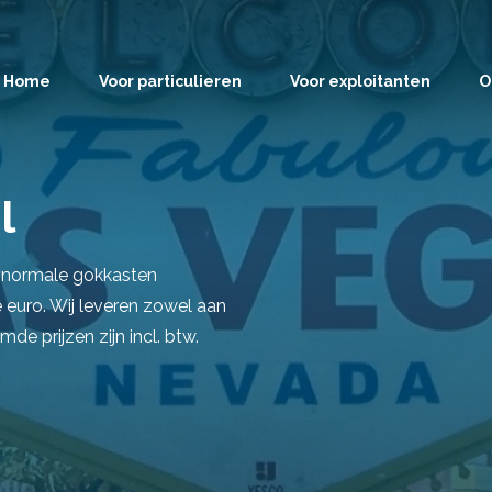
Home
Voor particulieren
Voor exploitanten
O
l
s normale gokkasten
euro. Wij leveren zowel aan
mde prijzen zijn incl. btw.