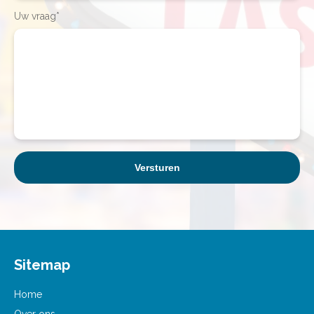
Uw vraag*
Sitemap
Home