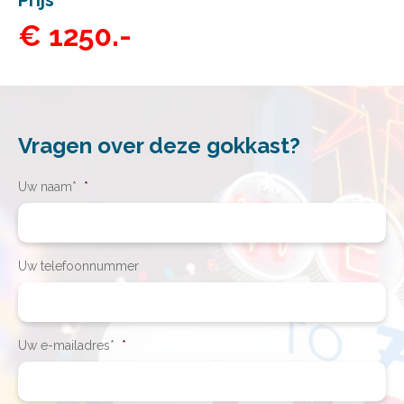
Prijs
€ 1250.-
Vragen over deze gokkast?
Uw naam*
*
Uw telefoonnummer
Uw e-mailadres*
*