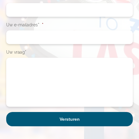
Uw e-mailadres*
*
Uw vraag*