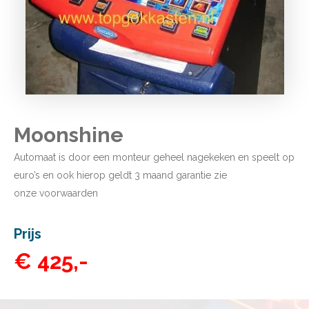
Moonshine
Automaat is door een monteur geheel nagekeken en speelt op
euro’s en ook hierop geldt 3 maand garantie zie
onze
voorwaarden
Prijs
€ 425,-