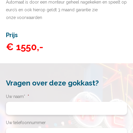
Automaat is door een monteur geheel nagekeken en speelt op
euro’s en ook hierop geldt 3 maand garantie zie
onze
voorwaarden
Prijs
€ 1550,-
Vragen over deze gokkast?
Uw naam*
*
Uw telefoonnummer