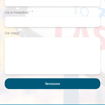
Uw e-mailadres*
*
Uw vraag*