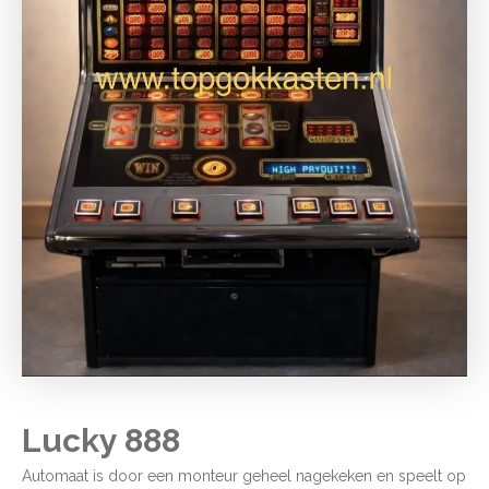
Lucky 888
Automaat is door een monteur geheel nagekeken en speelt op