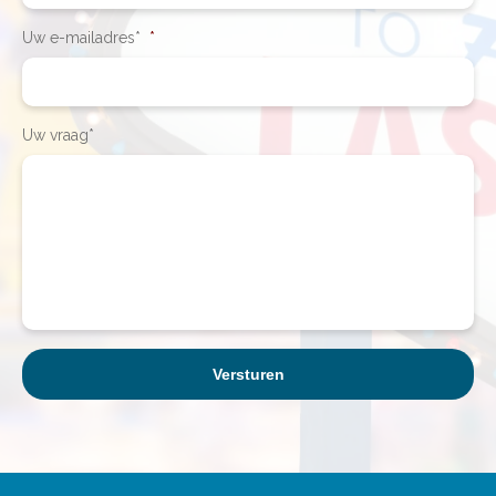
Uw e-mailadres*
*
Uw vraag*