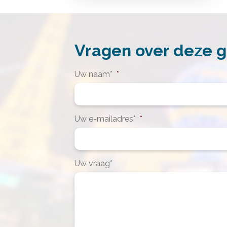
Vragen over deze 
Uw naam*
*
Uw e-mailadres*
*
Uw vraag*