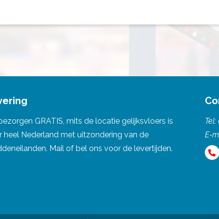
vering
Co
bezorgen GRATIS, mits de locatie gelijksvloers is
Tel:
r heel Nederland met uitzondering van de
E-m
eneilanden. Mail of bel ons voor de levertijden.