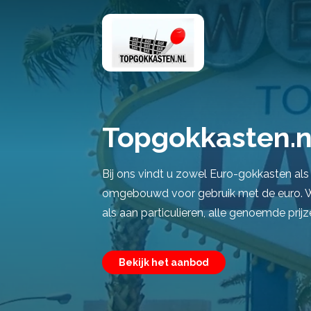
Topgokkasten.n
Bij ons vindt u zowel Euro-gokkasten als
omgebouwd voor gebruik met de euro. Wi
als aan particulieren, alle genoemde prijze
Bekijk het aanbod