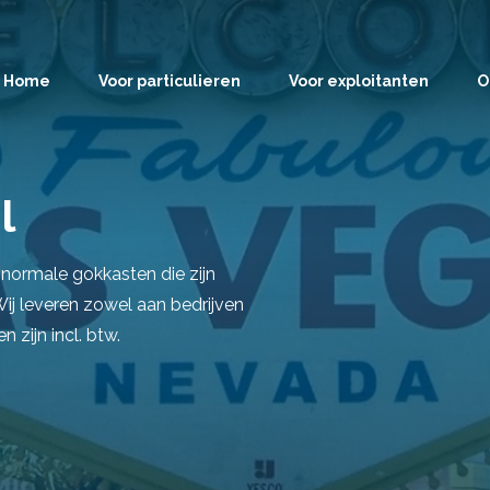
Home
Voor particulieren
Voor exploitanten
O
l
 normale gokkasten die zijn
j leveren zowel aan bedrijven
n zijn incl. btw.