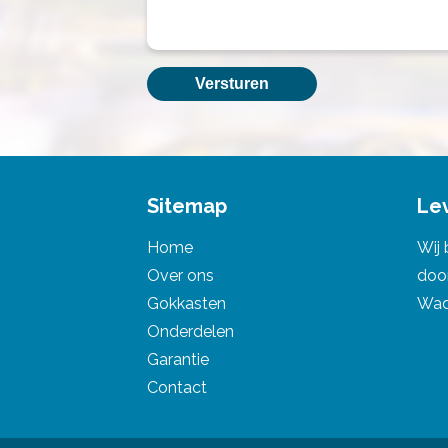
Sitemap
Le
Home
Wij 
Over ons
doo
Gokkasten
Wadd
Onderdelen
Garantie
Contact