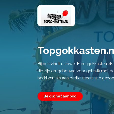
Topgokkasten.n
Bij ons vindt u zowel Euro-gokkasten al
die zijn omgebouwd voor gebruik met de 
bedrijven als aan particulieren, alle genoe
Bekijk het aanbod