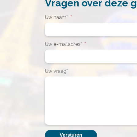
Vragen over deze 
Uw naam*
*
Uw e-mailadres*
*
Uw vraag*