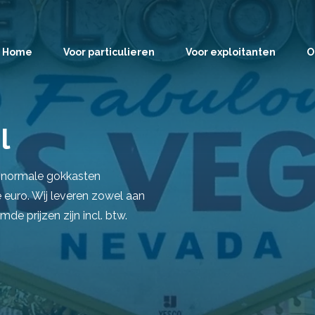
Home
Voor particulieren
Voor exploitanten
O
l
s normale gokkasten
euro. Wij leveren zowel aan
mde prijzen zijn incl. btw.