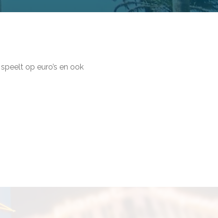
speelt op euro’s en ook
n