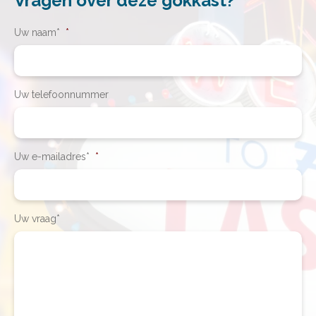
Vragen over deze gokkast?
Uw naam*
*
Uw telefoonnummer
Uw e-mailadres*
*
Uw vraag*