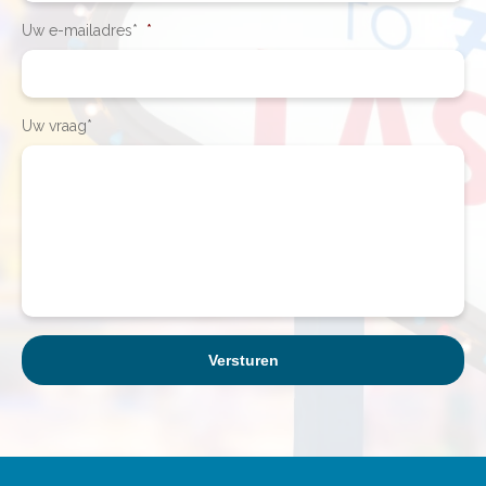
Uw e-mailadres*
*
Uw vraag*