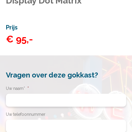
Display Dot Matrix
Prijs
€ 95,-
Vragen over deze gokkast?
Uw naam*
*
Uw telefoonnummer