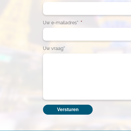
Uw e-mailadres*
*
Uw vraag*