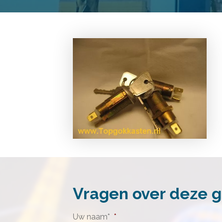
Vragen over deze 
Uw naam*
*