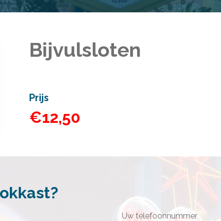
Bijvulsloten
Prijs
€12,50
gokkast?
Uw telefoonnummer