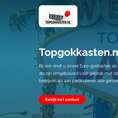
Topgokkasten.n
Bij ons vindt u zowel Euro-gokkasten al
die zijn omgebouwd voor gebruik met de 
bedrijven als aan particulieren, alle genoe
Bekijk het aanbod