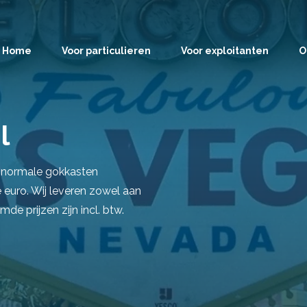
Home
Voor particulieren
Voor exploitanten
O
l
s normale gokkasten
euro. Wij leveren zowel aan
mde prijzen zijn incl. btw.